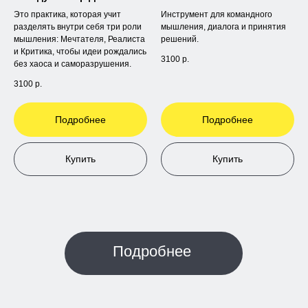
Это практика, которая учит
Инструмент для командного
разделять внутри себя три роли
мышления, диалога и принятия
мышления: Мечтателя, Реалиста
решений.
и Критика, чтобы идеи рождались
3100
р.
без хаоса и саморазрушения.
3100
р.
Подробнее
Подробнее
Купить
Купить