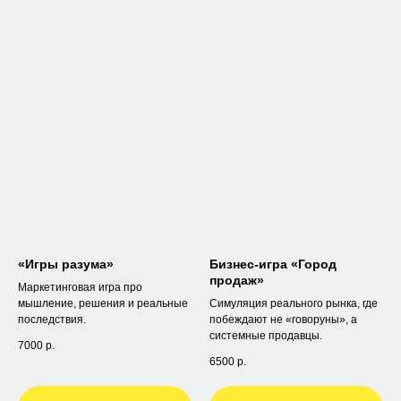
«Игры разума»
Бизнес-игра «Город
продаж»
Маркетинговая игра про
мышление, решения и реальные
Симуляция реального рынка, где
последствия.
побеждают не «говоруны», а
системные продавцы.
7000
р.
6500
р.