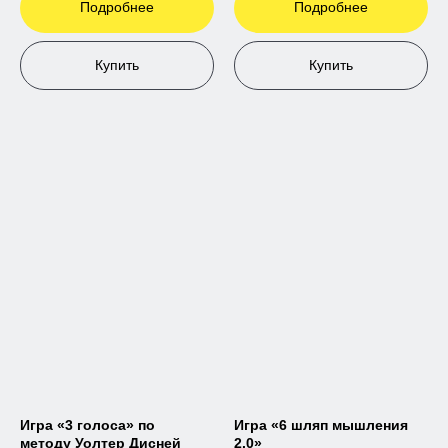
Подробнее
Подробнее
Купить
Купить
Игра «3 голоса» по
Игра «6 шляп мышления
методу Уолтер Дисней
2.0»