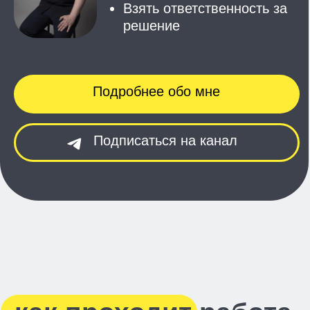
Результаты, а не обещания.
Все по цифрам и фактам.
Было
Хаос в продажах, только опт,
отсутствовала стратегия
Сделали
Разработали стратегию за 14 дней,
запустили на маркетплейсах
Стало
Первые заявки через 2 недели,
успешный запуск на Wildberries