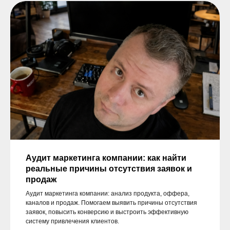
Скачать прайс-лист
+7 (920) 620-00-34
Аудит маркетинга компании: как найти
реальные причины отсутствия заявок и
продаж
Аудит маркетинга компании: анализ продукта, оффера,
каналов и продаж. Помогаем выявить причины отсутствия
Адрес: г. Москва, метро Курская, Нижний
заявок, повысить конверсию и выстроить эффективную
сусальный пер. 5, стр. 17, территория
систему привлечения клиентов.