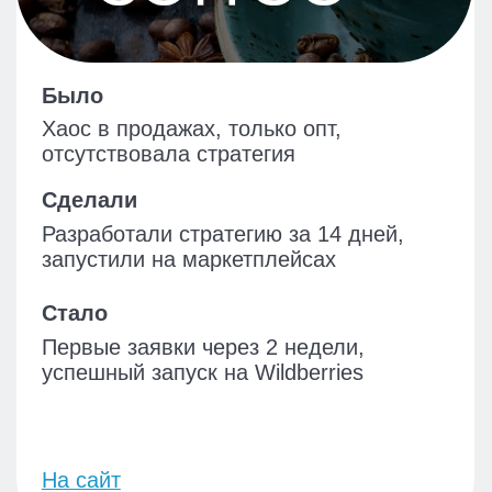
стартапа
Стало
Выручка площадки в 2018–2019 — 65
млн руб. в год
На сайт
Остальные проекты
чек-листы