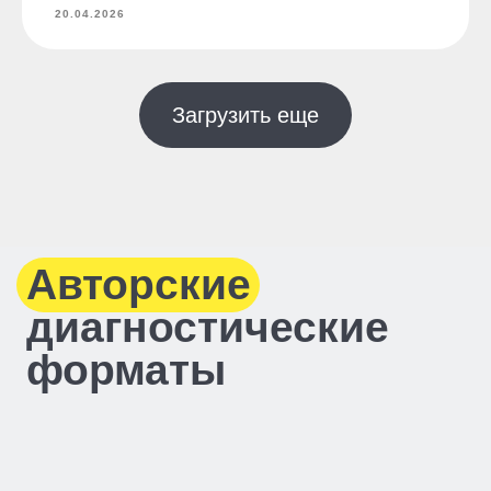
завода АРМА
20.04.2026
Индивидуальный предприниматель
Дорошенко Андрей Анатольевич
ОГРНИП 324330000001770
Загрузить еще
ИНН 332762290715
Дизайн и разработка сайта -
Чугуева Ольга