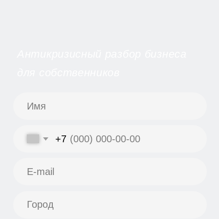
+7
Обсудить разбор
Антикризисный
разбор бизнеса
за 1–2 дня