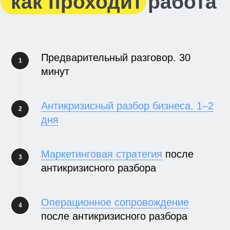
На сайт
Предварительный разговор. 30
минут
Антикризисный разбор бизнеса. 1–2
дня
Маркетинговая стратегия
после
антикризисного разбора
Было
90 % продаж — услуга «под ключ» без
своих продуктов
Операционное сопровождение
Сделали
после антикризисного разбора
Стратегия за 21 день, запуск СТМ,