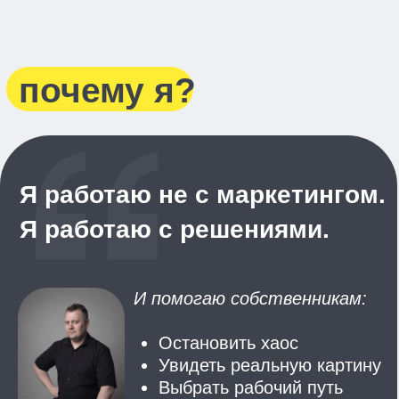
как проходит работа
как мы усиливали
бренды