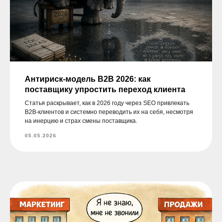
Подробнее
Антириск-модель B2B 2026: как
поставщику упростить переход клиента
Статья раскрывает, как в 2026 году через SEO привлекать
B2B-клиентов и системно переводить их на себя, несмотря
на инерцию и страх смены поставщика.
05.05.2026
Заполните форму,
чтобы обсудить
любые вопросы
по продвижению